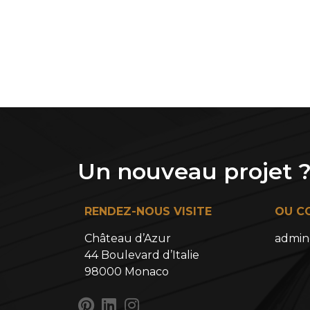
Un nouveau projet 
RENDEZ-NOUS VISITE
OU C
Château d’Azur
admi
44 Boulevard d’Italie
98000 Monaco