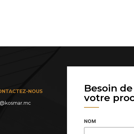
?
Besoin de
ONTACTEZ-NOUS
votre proc
n@kosmar.mc
NOM